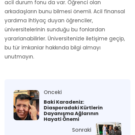
acil durum fonu da var. Öğrenci olan
arkadaşların bunu bilmesi önemli. Acil finansal
yardıma ihtiyaç duyan öğrenciler,
üniversitelerinin sunduğu bu fonlardan
yararlanabilirler. Üniversitenizle iletişime geçip,
bu tür imkanlar hakkında bilgi almayı
unutmayın.
Onceki
Baki Karadeniz:
Diasporadaki Kürtlerin
Dayanışma Ağlarının
Hayati Önemi
Sonraki