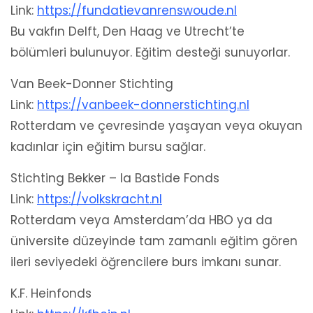
Link:
https://fundatievanrenswoude.nl
Bu vakfın Delft, Den Haag ve Utrecht’te
bölümleri bulunuyor. Eğitim desteği sunuyorlar.
Van Beek-Donner Stichting
Link:
https://vanbeek-donnerstichting.nl
Rotterdam ve çevresinde yaşayan veya okuyan
kadınlar için eğitim bursu sağlar.
Stichting Bekker – la Bastide Fonds
Link:
https://volkskracht.nl
Rotterdam veya Amsterdam’da HBO ya da
üniversite düzeyinde tam zamanlı eğitim gören
ileri seviyedeki öğrencilere burs imkanı sunar.
K.F. Heinfonds