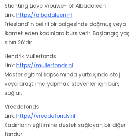
Stichting Lieve Vrouwe- of Albadaleen
Link:
https://albadaleen.nl
Friesland’ın belirli bir bölgesinde doğmuş veya
ikamet eden kadınlara burs verir. Başlangıç yaş
sınırı 26’dır.
Hendrik Mullerfonds
Link:
https://mullerfonds.nl
Master eğitimi kapsamında yurtdışında staj
veya araştırma yapmak isteyenler için burs
sağlar.
Vreedefonds
Link:
https://vreedefonds.nl
Kadınların eğitimine destek sağlayan bir diğer
fondur.