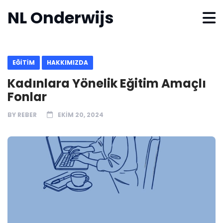
NL Onderwijs
EĞITIM
HAKKIMIZDA
Kadınlara Yönelik Eğitim Amaçlı
Fonlar
BY
REBER
EKIM 20, 2024