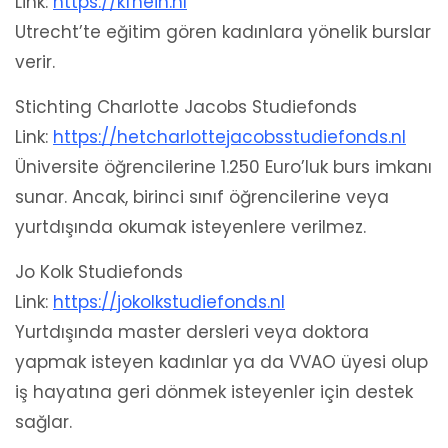
Link:
https://kfhein.nl
Utrecht’te eğitim gören kadınlara yönelik burslar
verir.
Stichting Charlotte Jacobs Studiefonds
Link:
https://hetcharlottejacobsstudiefonds.nl
Üniversite öğrencilerine 1.250 Euro’luk burs imkanı
sunar. Ancak, birinci sınıf öğrencilerine veya
yurtdışında okumak isteyenlere verilmez.
Jo Kolk Studiefonds
Link:
https://jokolkstudiefonds.nl
Yurtdışında master dersleri veya doktora
yapmak isteyen kadınlar ya da VVAO üyesi olup
iş hayatına geri dönmek isteyenler için destek
sağlar.