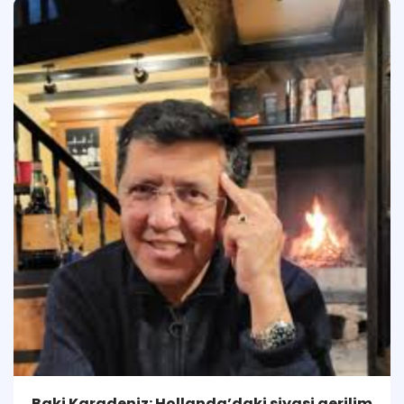
Baki Karadeniz: Hollanda’daki siyasi gerilim