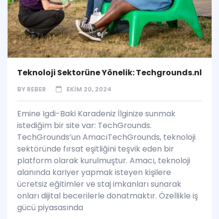
Teknoloji Sektorüne Yönelik: Techgrounds.nl
BY
REBER
EKIM 20, 2024
Emine Igdi-Baki Karadeniz İlginize sunmak
istediğim bir site var: TechGrounds.
TechGrounds’un AmacıTechGrounds, teknoloji
sektöründe fırsat eşitliğini teşvik eden bir
platform olarak kurulmuştur. Amacı, teknoloji
alanında kariyer yapmak isteyen kişilere
ücretsiz eğitimler ve staj imkanları sunarak
onları dijital becerilerle donatmaktır. Özellikle iş
gücü piyasasında