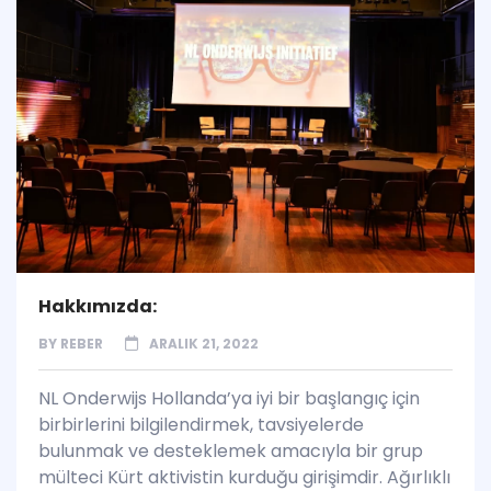
Hakkımızda:
BY
REBER
ARALIK 21, 2022
NL Onderwijs Hollanda’ya iyi bir başlangıç ​​için
birbirlerini bilgilendirmek, tavsiyelerde
bulunmak ve desteklemek amacıyla bir grup
mülteci Kürt aktivistin kurduğu girişimdir. Ağırlıklı