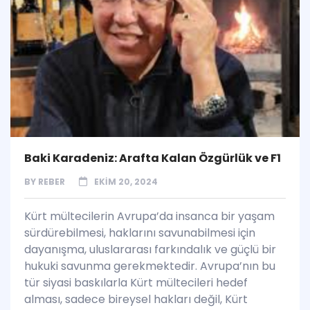
Baki Karadeniz: Arafta Kalan Özgürlük ve F1
BY
REBER
EKIM 20, 2024
Kürt mültecilerin Avrupa’da insanca bir yaşam
sürdürebilmesi, haklarını savunabilmesi için
dayanışma, uluslararası farkındalık ve güçlü bir
hukuki savunma gerekmektedir. Avrupa’nın bu
tür siyasi baskılarla Kürt mültecileri hedef
alması, sadece bireysel hakları değil, Kürt