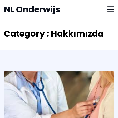
NL Onderwijs
Category : Hakkımızda