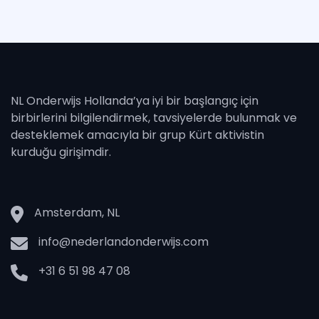
NL Onderwijs Hollanda’ya iyi bir başlangıç ​​için
birbirlerini bilgilendirmek, tavsiyelerde bulunmak ve
desteklemek amacıyla bir grup Kürt aktivistin
kurduğu girişimdir.
Amsterdam, NL
info@nederlandonderwijs.com
+31 6 51 98 47 08