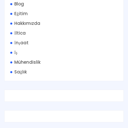
Blog
Eğitim
Hakkımızda
İltica
İnşaat
İş
Mühendislik
Sağlık