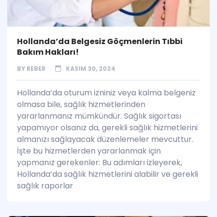
Hollanda’da Belgesiz Göçmenlerin Tıbbi
Bakım Hakları!
BY
REBER
KASIM 30, 2024
Hollanda’da oturum izniniz veya kalma belgeniz
olmasa bile, sağlık hizmetlerinden
yararlanmanız mümkündür. Sağlık sigortası
yapamıyor olsanız da, gerekli sağlık hizmetlerini
almanızı sağlayacak düzenlemeler mevcuttur.
İşte bu hizmetlerden yararlanmak için
yapmanız gerekenler: Bu adımları izleyerek,
Hollanda’da sağlık hizmetlerini alabilir ve gerekli
sağlık raporlar