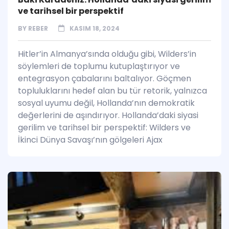
ve tarihsel bir perspektif
BY
REBER
KASIM 18, 2024
Hitler’in Almanya’sında olduğu gibi, Wilders’in
söylemleri de toplumu kutuplaştırıyor ve
entegrasyon çabalarını baltalıyor. Göçmen
topluluklarını hedef alan bu tür retorik, yalnızca
sosyal uyumu değil, Hollanda’nın demokratik
değerlerini de aşındırıyor. Hollanda’daki siyasi
gerilim ve tarihsel bir perspektif: Wilders ve
İkinci Dünya Savaşı’nın gölgeleri Ajax