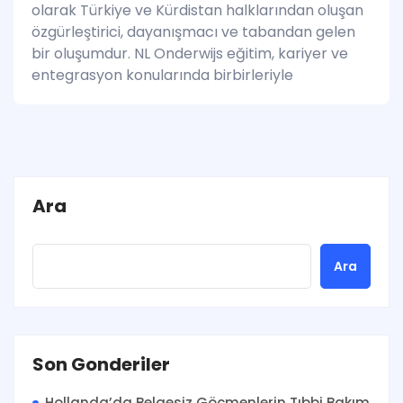
olarak Türkiye ve Kürdistan halklarından oluşan
özgürleştirici, dayanışmacı ve tabandan gelen
bir oluşumdur. NL Onderwijs eğitim, kariyer ve
entegrasyon konularında birbirleriyle
Ara
Ara
Son Gonderiler
Hollanda’da Belgesiz Göçmenlerin Tıbbi Bakım