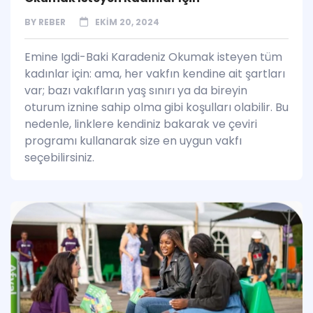
BY
REBER
EKIM 20, 2024
Emine Igdi-Baki Karadeniz Okumak isteyen tüm
kadınlar için: ama, her vakfın kendine ait şartları
var; bazı vakıfların yaş sınırı ya da bireyin
oturum iznine sahip olma gibi koşulları olabilir. Bu
nedenle, linklere kendiniz bakarak ve çeviri
programı kullanarak size en uygun vakfı
seçebilirsiniz.